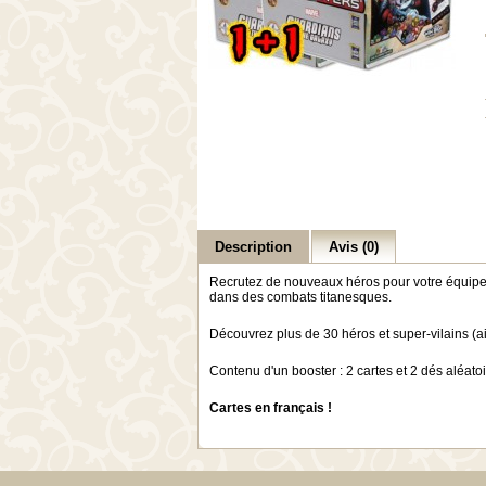
Description
Avis (0)
Recrutez de nouveaux héros pour votre équipe,
dans des combats titanesques.
Découvrez plus de 30 héros et super-vilains (ai
Contenu d'un booster : 2 cartes et 2 dés aléato
Cartes en français !