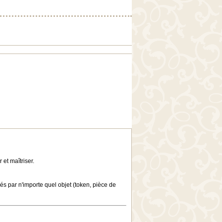
et maîtriser.
és par n'importe quel objet (token, pièce de