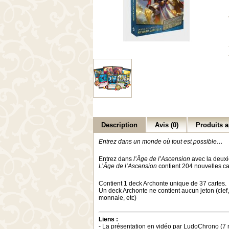
Description
Avis (0)
Produits a
Entrez dans un monde où tout est possible…
Entrez dans
l’Âge de l’Ascension
avec la deuxi
L’Âge de l’Ascension
contient 204 nouvelles ca
Contient 1 deck Archonte unique de 37 cartes.
Un deck Archonte ne contient aucun jeton (clef,
monnaie, etc)
Liens :
- La présentation en vidéo par LudoChrono (7 m