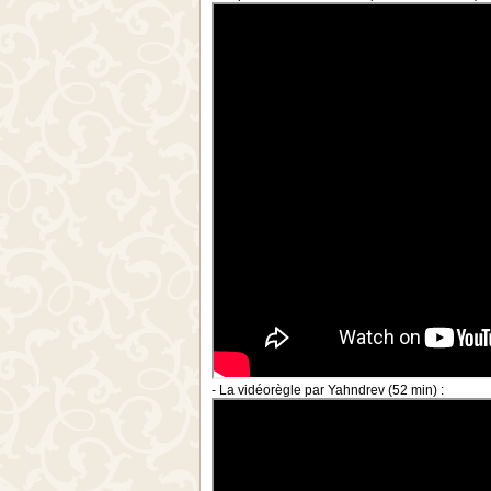
- La vidéorègle par Yahndrev (52 min) :