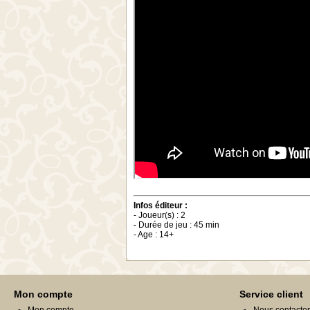
Infos éditeur :
- Joueur(s) : 2
- Durée de jeu : 45 min
- Age : 14+
Mon compte
Service client