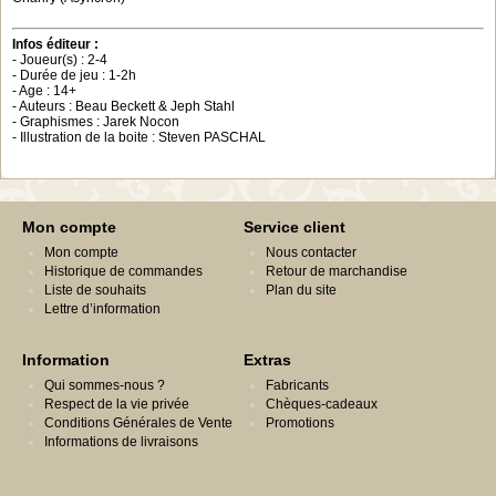
Infos éditeur :
- Joueur(s) : 2-4
- Durée de jeu : 1-2h
- Age : 14+
- Auteurs : Beau Beckett & Jeph Stahl
- Graphismes : Jarek Nocon
- Illustration de la boite : Steven PASCHAL
Mon compte
Service client
Mon compte
Nous contacter
Historique de commandes
Retour de marchandise
Liste de souhaits
Plan du site
Lettre d’information
Information
Extras
Qui sommes-nous ?
Fabricants
Respect de la vie privée
Chèques-cadeaux
Conditions Générales de Vente
Promotions
Informations de livraisons