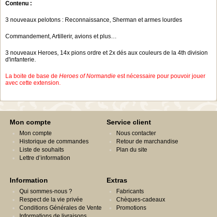
Contenu :
3 nouveaux pelotons : Reconnaissance, Sherman et armes lourdes
Commandement, Artillerir, avions et plus…
3 nouveaux Heroes, 14x pions ordre et 2x dés aux couleurs de la 4th division
d'infanterie.
La boite de base de
Heroes of Normandie
est nécessaire pour pouvoir jouer
avec cette extension.
Mon compte
Service client
Mon compte
Nous contacter
Historique de commandes
Retour de marchandise
Liste de souhaits
Plan du site
Lettre d’information
Information
Extras
Qui sommes-nous ?
Fabricants
Respect de la vie privée
Chèques-cadeaux
Conditions Générales de Vente
Promotions
Informations de livraisons