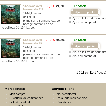
Shadows over
65,00€
49,99€
En Stock
Normandie EN
1944, l’ombre
de Cthulhu
Ajout à la liste de souhaits
plane sur la normandie… Le
Ajout au comparatif
bocage normand en ce
merveilleux été 1944… Le..
Shadows over
65,00€
49,99€
En Stock
Normandie FR
1944, l’ombre
de Cthulhu
Ajout à la liste de souhaits
plane sur la normandie… Le
Ajout au comparatif
bocage normand en ce
merveilleux été 1944… Le..
1 à 11 sur 11 (1 Pages)
Mon compte
Service client
Mon compte
Nous contacter
Historique de commandes
Retour de marchandise
Liste de souhaits
Plan du site