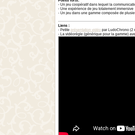
Points forts:
- Un jeu coopératif dans lequel la communicatio
- Une expérience de jeu totalement immersive
- Un jeu dans une gamme composée de plusieu
Liens :
- Petite
présentation vidéo
par LudoChrono (2 m
- La vidéorègle (générique pour la gamme) ave