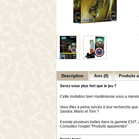
Description
Avis (0)
Produits a
Serez-vous plus fort que le jeu ?
Cette invitation bien mystérieuse vous a mené
Vous êtes à peine lancés à leur recherche que la
Sandra, Mario et Tom ?
Il existe plusieurs boites dans la gamme
EXIT
,
Consultez l'onglet "Produits apparentés"