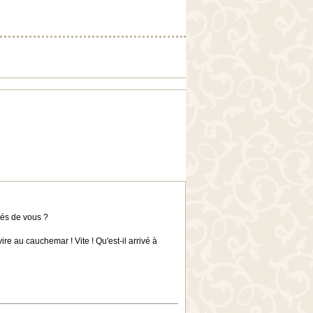
ués de vous ?
re au cauchemar ! Vite ! Qu'est-il arrivé à