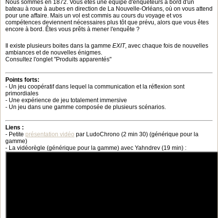
Nous sommes en 1872. Vous êtes une équipe d'enquêteurs à bord d'un
bateau à roue à aubes en direction de La Nouvelle-Orléans, où on vous attend
pour une affaire. Mais un vol est commis au cours du voyage et vos
compétences deviennent nécessaires plus tôt que prévu, alors que vous êtes
encore à bord. Êtes vous prêts à mener l'enquête ?
Il existe plusieurs boites dans la gamme
EXIT
, avec chaque fois de nouvelles
ambiances et de nouvelles énigmes.
Consultez l'onglet "Produits apparentés"
Points forts:
- Un jeu coopératif dans lequel la communication et la réflexion sont
primordiales
- Une expérience de jeu totalement immersive
- Un jeu dans une gamme composée de plusieurs scénarios.
Liens :
- Petite
présentation vidéo
par LudoChrono (2 min 30) (générique pour la
gamme)
- La vidéorègle (générique pour la gamme) avec Yahndrev (19 min) :