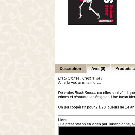
Description
Avis (0)
Produits a
Black Stories : C’est la vie !
Ainsi la vie, ainsi la mort…
De vraies
Black Stories
car elles sont véridique
crimes et résoudre les énigmes. Une façon bie
Un jeu coopératif pour 2 à 20 joueurs de 14 ans
Liens :
- La présentation en vidéo par Tartenpionne, ave