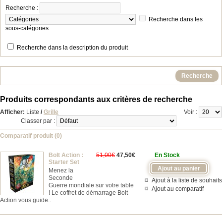
Recherche :
Recherche dans les
sous-catégories
Recherche dans la description du produit
Produits correspondants aux critères de recherche
Afficher:
Liste
/
Grille
Voir :
Classer par :
Comparatif produit (0)
Bolt Action :
51,00€
47,50€
En Stock
Starter Set
Menez la
Seconde
Ajout à la liste de souhaits
Guerre mondiale sur votre table
Ajout au comparatif
! Le coffret de démarrage Bolt
Action vous guide..