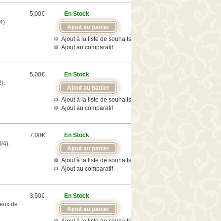
5,00€
En Stock
4).
Ajout à la liste de souhaits
Ajout au comparatif
5,00€
En Stock
).
Ajout à la liste de souhaits
Ajout au comparatif
7,00€
En Stock
/4).
Ajout à la liste de souhaits
Ajout au comparatif
3,50€
En Stock
jeux de