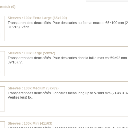
roduit (0)
Sleeves : 100x Extra Large (65x100)
Transparent des deux côtés. Pour des cartes au format max de 65×100 mm (2
315/16). Vérif..
Sleeves : 100x Large (59x92)
Transparent des deux côtés. Pour des cartes dont la taille max est 59×92 mm 
39/16). V..
Sleeves : 100x Medium (57x89)
Transparent des deux côtés. For cards measuring up to 57×89 mm (21/4x 31/2
Vérifiez le(s) fo..
Sleeves : 100x Mini (41x63)