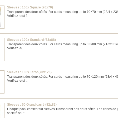
Sleeves : 100x Square (70x70)
Transparent des deux côtés. For cards measuring up to 70×70 mm (23/4 x 23/
Vérifiez le(s) f..
Sleeves : 100x Standard (63x88)
Transparent des deux côtés. For cards measuring up to 63×88 mm (21/2x 31/2
Vérifiez le(..
Sleeves : 100x Tarot (70x120)
Transparent des deux côtés. For cards measuring up to 70×120 mm (23/4 x 43
Vérifiez le(s) ..
Sleeves : 50 Grand carré (82x82)
Chaque pack contient 50 sleeves. ​Transparent des deux côtés. Les cartes de 
société souf..