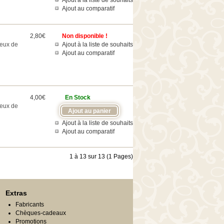
Ajout à la liste de souhaits
Ajout au comparatif
2,80€
Non disponible !
jeux de
Ajout à la liste de souhaits
Ajout au comparatif
4,00€
En Stock
jeux de
Ajout à la liste de souhaits
Ajout au comparatif
1 à 13 sur 13 (1 Pages)
Extras
Fabricants
Chèques-cadeaux
Promotions