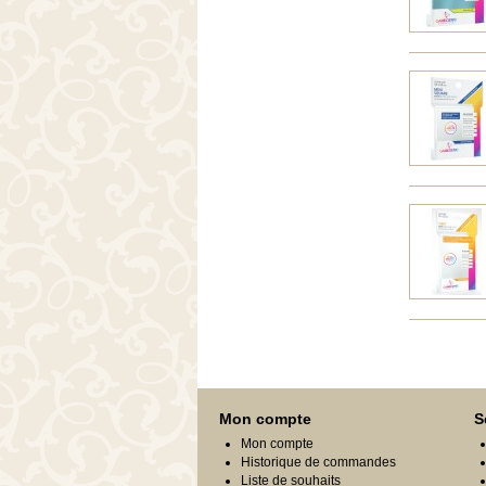
Mon compte
S
Mon compte
Historique de commandes
Liste de souhaits