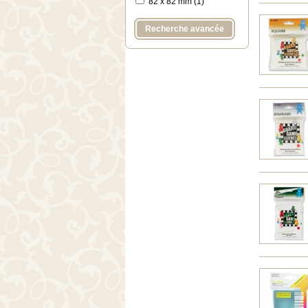
82 x 82 mm (1)
Recherche avancée