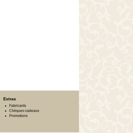
Extras
Fabricants
Chèques-cadeaux
Promotions