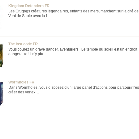
Kingdom Defenders FR
Les Grugogs créatures légendaires, enfants des mers, marchent sur la cité de
Vent de Sable avec la f..
The lost code FR
Vous courez un grave danger, aventuriers ! Le temple du soleil est un endroit
dangereux ! Il n'y plu..
Wormholes FR
Dans Wormholes, vous disposez d'un large panel d'actions pour parcourir l'e
créer des vortex, ..