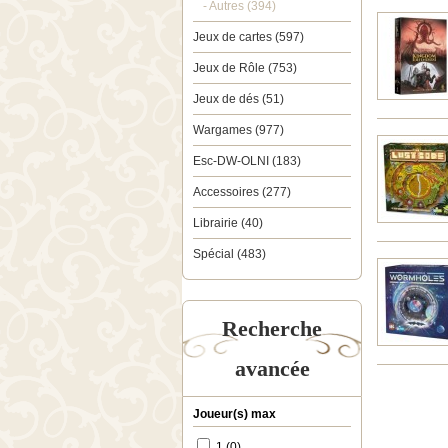
- Autres (394)
Jeux de cartes (597)
Jeux de Rôle (753)
Jeux de dés (51)
Wargames (977)
Esc-DW-OLNI (183)
Accessoires (277)
Librairie (40)
Spécial (483)
Recherche
avancée
Joueur(s) max
1 (0)