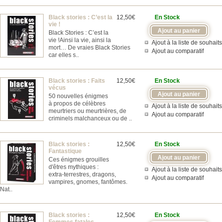
Black stories : C’est la
12,50€
En Stock
vie !
Black Stories : C’est la
vie ! ​Ainsi la vie, ainsi la
Ajout à la liste de souhaits
mort… De vraies Black Stories
Ajout au comparatif
car elles s..
Black stories : Faits
12,50€
En Stock
vécus
50 nouvelles énigmes
à propos de célèbres
Ajout à la liste de souhaits
meurtriers ou meurtrières, de
Ajout au comparatif
criminels malchanceux ou de ..
Black stories :
12,50€
En Stock
Fantastique
Ces énigmes grouilles
d'êtres mythiques :
Ajout à la liste de souhaits
extra-terrestres, dragons,
Ajout au comparatif
vampires, gnomes, fantômes.
Nat..
Black stories :
12,50€
En Stock