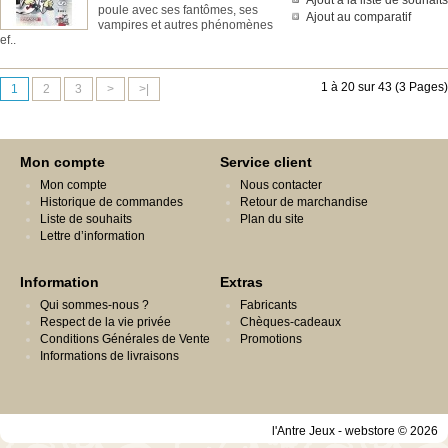
Ajout à la liste de souhaits
poule avec ses fantômes, ses
Ajout au comparatif
vampires et autres phénomènes
ef..
1 à 20 sur 43 (3 Pages)
1
2
3
>
>|
Mon compte
Service client
Mon compte
Nous contacter
Historique de commandes
Retour de marchandise
Liste de souhaits
Plan du site
Lettre d’information
Information
Extras
Qui sommes-nous ?
Fabricants
Respect de la vie privée
Chèques-cadeaux
Conditions Générales de Vente
Promotions
Informations de livraisons
l'Antre Jeux - webstore © 2026