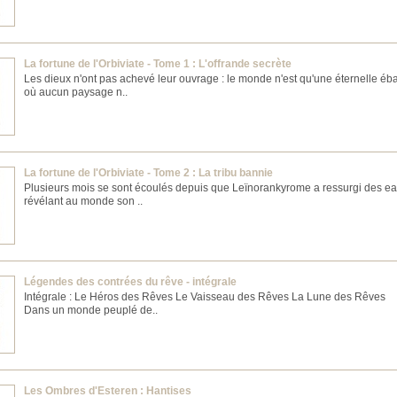
La fortune de l'Orbiviate - Tome 1 : L'offrande secrète
Les dieux n'ont pas achevé leur ouvrage : le monde n'est qu'une éternelle é
où aucun paysage n..
La fortune de l'Orbiviate - Tome 2 : La tribu bannie
Plusieurs mois se sont écoulés depuis que Leïnorankyrome a ressurgi des ea
révélant au monde son ..
Légendes des contrées du rêve - intégrale
Intégrale : Le Héros des Rêves Le Vaisseau des Rêves La Lune des Rêves
Dans un monde peuplé de..
Les Ombres d'Esteren : Hantises