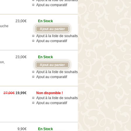
Ajout à la liste de souhaits
Ajout au comparatif
23,00€
En Stock
bauche
Ajout à la liste de souhaits
Ajout au comparatif
23,00€
En Stock
ux,
Ajout à la liste de souhaits
Ajout au comparatif
27,00€
19,99€
Non disponible !
Ajout à la liste de souhaits
Ajout au comparatif
9,90€
En Stock