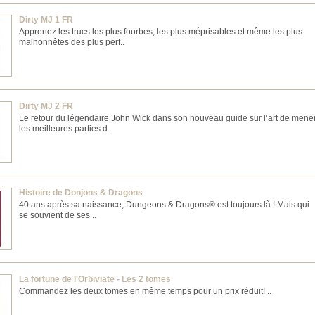
Dirty MJ 1 FR
Apprenez les trucs les plus fourbes, les plus méprisables et même les plus
malhonnêtes des plus perf..
Dirty MJ 2 FR
Le retour du légendaire John Wick dans son nouveau guide sur l’art de mene
les meilleures parties d..
Histoire de Donjons & Dragons
40 ans après sa naissance, Dungeons & Dragons® est toujours là ! Mais qui
se souvient de ses ..
La fortune de l'Orbiviate - Les 2 tomes
Commandez les deux tomes en même temps pour un prix réduit! ..