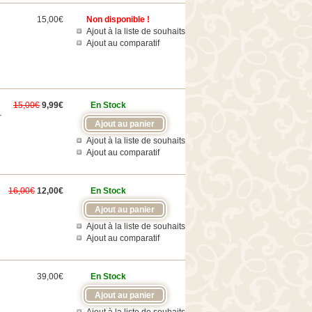
15,00€
Non disponible !
Ajout à la liste de souhaits
Ajout au comparatif
15,00€
9,99€
En Stock
r
Ajout à la liste de souhaits
Ajout au comparatif
16,00€
12,00€
En Stock
Ajout à la liste de souhaits
Ajout au comparatif
39,00€
En Stock