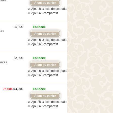
s des
Ajout à la liste de souhaits
Ajout au comparatif
14,90€
En Stock
les
Ajout à la liste de souhaits
Ajout au comparatif
12,90€
En Stock
ents à
Ajout à la liste de souhaits
Ajout au comparatif
75,00€
63,00€
En Stock
Ajout à la liste de souhaits
Ajout au comparatif