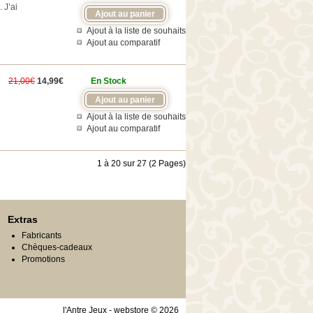
 J’ai
Ajout à la liste de souhaits
Ajout au comparatif
21,00€
14,99€
En Stock
Ajout à la liste de souhaits
Ajout au comparatif
1 à 20 sur 27 (2 Pages)
Extras
Fabricants
Chèques-cadeaux
Promotions
l'Antre Jeux - webstore © 2026