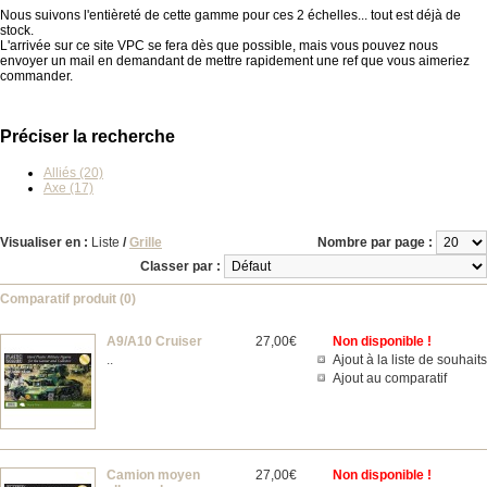
Nous suivons l'entièreté de cette gamme pour ces 2 échelles... tout est déjà de
stock.
L'arrivée sur ce site VPC se fera dès que possible, mais vous pouvez nous
envoyer un mail en demandant de mettre rapidement une ref que vous aimeriez
commander.
Préciser la recherche
Alliés (20)
Axe (17)
Visualiser en :
Liste
/
Grille
Nombre par page :
Classer par :
Comparatif produit (0)
A9/A10 Cruiser
27,00€
Non disponible !
..
Ajout à la liste de souhaits
Ajout au comparatif
Camion moyen
27,00€
Non disponible !