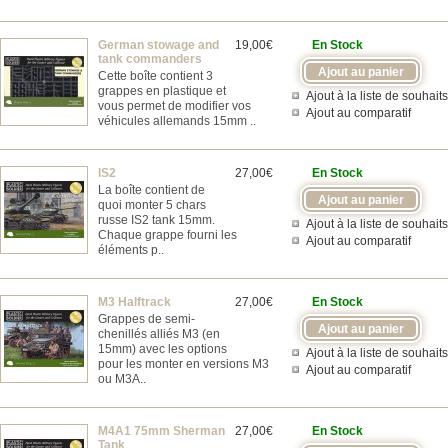
German stowage and
19,00€
En Stock
tank commanders
Cette boîte contient 3
grappes en plastique et
Ajout à la liste de souhaits
vous permet de modifier vos
Ajout au comparatif
véhicules allemands 15mm ..
IS2
27,00€
En Stock
La boîte contient de
quoi monter 5 chars
russe IS2 tank 15mm.
Ajout à la liste de souhaits
Chaque grappe fourni les
Ajout au comparatif
éléments p..
M3 Halftrack
27,00€
En Stock
Grappes de semi-
chenillés alliés M3 (en
15mm) avec les options
Ajout à la liste de souhaits
pour les monter en versions M3
Ajout au comparatif
ou M3A..
M4A1 75mm Sherman
27,00€
En Stock
Tank