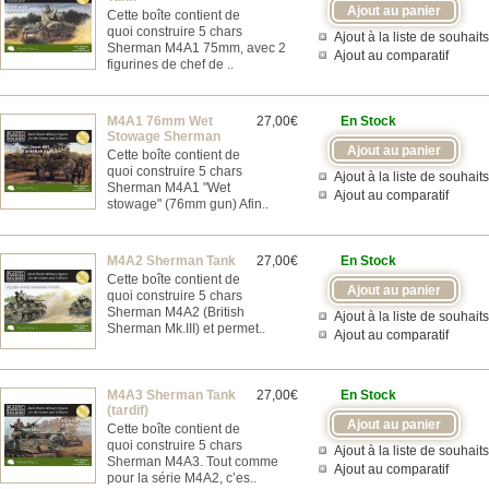
Cette boîte contient de
quoi construire 5 chars
Ajout à la liste de souhaits
Sherman M4A1 75mm, avec 2
Ajout au comparatif
figurines de chef de ..
M4A1 76mm Wet
27,00€
En Stock
Stowage Sherman
Cette boîte contient de
quoi construire 5 chars
Ajout à la liste de souhaits
Sherman M4A1 "Wet
Ajout au comparatif
stowage" (76mm gun) Afin..
M4A2 Sherman Tank
27,00€
En Stock
Cette boîte contient de
quoi construire 5 chars
Sherman M4A2 (British
Ajout à la liste de souhaits
Sherman Mk.III) et permet..
Ajout au comparatif
M4A3 Sherman Tank
27,00€
En Stock
(tardif)
Cette boîte contient de
quoi construire 5 chars
Ajout à la liste de souhaits
Sherman M4A3. Tout comme
Ajout au comparatif
pour la série M4A2, c’es..