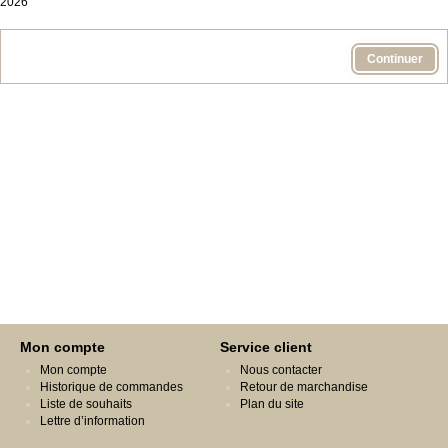
2026
Continuer
Mon compte
Service client
Mon compte
Nous contacter
Historique de commandes
Retour de marchandise
Liste de souhaits
Plan du site
Lettre d’information