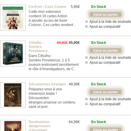
Cicéron : Cave Canem
5,95€
En Stock
Cette mini extension
contient 18 cartes Action
à ajouter au jeu de base
Ajout à la liste de souhaits
Cicéron. Ces cartes rendent ..
Ajout au comparatif
Cthulhu :
49,90€
45,90€
En Stock
Sombre
Providence
Dans Cthulhu :
Ajout à la liste de souhaits
Sombre Providence, 1 à 5
Ajout au comparatif
joueurs endossent secrètement
le rôle d’Investigateurs, de C..
Découvertes étranges
49,99€
En Stock
Préparez-vous à une
immersion totale !
Découvertes
Ajout à la liste de souhaits
étranges propose un contenu
Ajout au comparatif
varié et port..
Destinations
64,99€
En Stock
dangereuses
(classique)