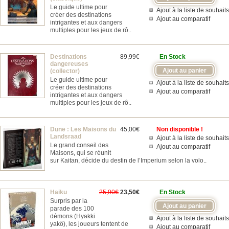
Le guide ultime pour
Ajout à la liste de souhaits
créer des destinations
Ajout au comparatif
intrigantes et aux dangers
multiples pour les jeux de rô..
Destinations
89,99€
En Stock
dangereuses
(collector)
Le guide ultime pour
Ajout à la liste de souhaits
créer des destinations
Ajout au comparatif
intrigantes et aux dangers
multiples pour les jeux de rô..
Dune : Les Maisons du
45,00€
Non disponible !
Landsraad
Ajout à la liste de souhaits
Le grand conseil des
Ajout au comparatif
Maisons, qui se réunit
sur Kaitan, décide du destin de l’Imperium selon la volo..
Haiku
25,90€
23,50€
En Stock
Surpris par la
parade des 100
démons (Hyakki
Ajout à la liste de souhaits
yakö), les joueurs tentent de
Ajout au comparatif