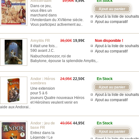
Amsterdam
19,90€
9,99€
En Stock
Dans ce jeu,
vous êtes un
marchand dans
Ajout à la liste de souhaits
l'Amsterdam du XVIIème siècle.
Ajout au comparatif
Vous participez activement au..
Amyitis FR
36,00€
19,99€
Non disponible !
Il était une fois...
Ajout à la liste de souhaits
590 avant J.C.
Ajout au comparatif
Nabuchodonozor, roi de
Babylone, épouse la splendide Amyitis,..
Andor : Héros
24,95€
22,50€
En Stock
sombres
Une extension
pour 5 à 6
Ajout à la liste de souhaits
joueurs Quatre nouveaux Héros
Ajout au comparatif
et Héroïnes veulent venir en
aide aux Andorai..
Andor : jeu de
49,95€
44,95€
En Stock
base FR
Entrez dans la
Légende ! Le