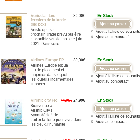
Agricola : Les
32,00€
En Stock
fermiers de la lande
(big box)
Article épuisé -
Ajout à la liste de souhaits
prochain tirage prévu pur être
Ajout au comparatif
disponible vers le mois de juin
2021. Dans cette ..
Airlines Europe FR
39,00€
En Stock
Airlines Europe est un
jeu de placement et
majorités dans lequel
Ajout à la liste de souhaits
les joueurs incarnent des
Ajout au comparatif
financier..
Airship city FR
44,95€
24,99€
En Stock
Bienvenue à
Airship City !
Ayant décidé de
Ajout à la liste de souhaits
quitter la Terre pour vivre dans
Ajout au comparatif
les cieux, l’humanité..