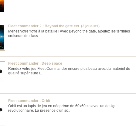
Fleet commander 2 : Beyond the gate ext. (2 joueurs)
Menez votre flotte à la bataille ! Avec Beyond the gate, ajoutez les terribles
croiseurs de class..
Fleet commander : Deep space
Rendez votre jeu Fleet Commander encore plus beau avec du matériel de
qualité supérieure !..
Fleet commander : Orbit
Orbit est un tapis de jeu en néoprène de 60x60cm avec un design
révolutionnaire. La présence d'un so..