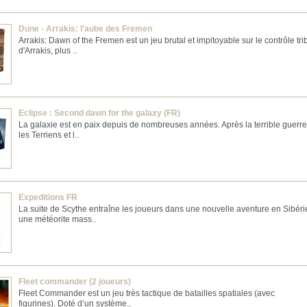
Dune - Arrakis: l'aube des Fremen
Arrakis: Dawn of the Fremen est un jeu brutal et impitoyable sur le contrôle tri
d'Arrakis, plus ..
Eclipse : Second dawn for the galaxy (FR)
La galaxie est en paix depuis de nombreuses années. Après la terrible guerre
les Terriens et l..
Expeditions FR
La suite de Scythe entraîne les joueurs dans une nouvelle aventure en Sibéri
une météorite mass..
Fleet commander (2 joueurs)
Fleet Commander est un jeu très tactique de batailles spatiales (avec
figurines). Doté d’un système..