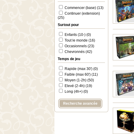
Commencer (base) (13)
Continuer (extension)
(25)
Surtout pour
Enfants (10-) (0)
Tout le monde (16)
Occasionnels (23)
Chevronnés (42)
Temps de jeu
Rapide (max 30') (0)
Faible (max 60') (11)
Moyen (1-2h) (50)
Elevé (2-4h) (19)
Long (4h+) (0)
Recherche avancée