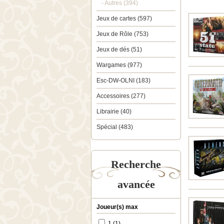
- Autres (394)
Jeux de cartes (597)
Jeux de Rôle (753)
Jeux de dés (51)
Wargames (977)
Esc-DW-OLNI (183)
Accessoires (277)
Librairie (40)
Spécial (483)
Recherche
avancée
Joueur(s) max
1 (1)