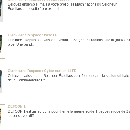
Déjouez ensemble (mais à votre profit) les Machinations du Seigneur
Éradikus dans cette 1ère extensi..
Clank dans l'espace : base FR
L’histoire : Depuis son vaisseau vivant, le Seigneur Eradikus pille la galaxie 
pitié. Une band..
Clank dans l'espace : Cyber station 11 FR
Quittez le vaisseau du Seigneur Éradikus pour filouter dans la station orbitale
de la Commandeure Pr..
DEFCON 1
DEFCON 1 est un jeu qui a pour thème la guerre froide. Il peut être joué de 2 
joueurs avec diff..