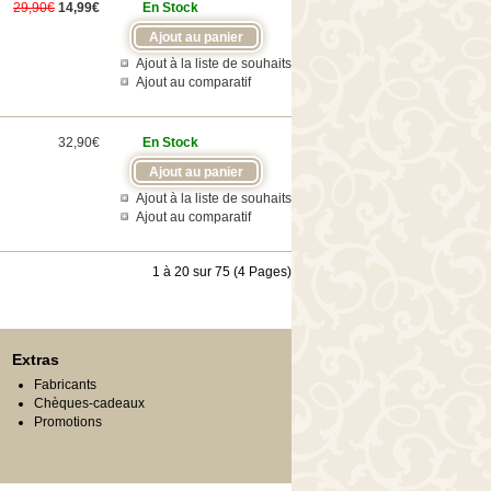
29,90€
14,99€
En Stock
Ajout à la liste de souhaits
Ajout au comparatif
32,90€
En Stock
Ajout à la liste de souhaits
Ajout au comparatif
1 à 20 sur 75 (4 Pages)
Extras
Fabricants
Chèques-cadeaux
Promotions