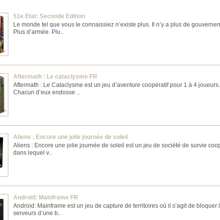
51e Etat: Seconde Edition
Le monde tel que vous le connaissiez n’existe plus. Il n’y a plus de gouverne
Plus d’armée. Plu..
Aftermath : Le cataclysme FR
Aftermath : Le Cataclysme est un jeu d’aventure coopératif pour 1 à 4 joueurs.
Chacun d’eux endosse ..
Aliens : Encore une jolie journée de soleil
Aliens : Encore une jolie journée de soleil est un jeu de société de survie coop
dans lequel v..
Androïd: Mainframe FR
Android: Mainframe est un jeu de capture de territoires où il s’agit de bloquer 
serveurs d’une b..