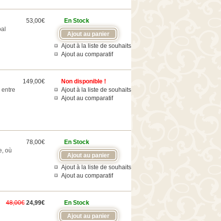
53,00€
En Stock
bal
Ajout à la liste de souhaits
Ajout au comparatif
149,00€
Non disponible !
 entre
Ajout à la liste de souhaits
Ajout au comparatif
78,00€
En Stock
e, où
Ajout à la liste de souhaits
Ajout au comparatif
48,00€
24,99€
En Stock