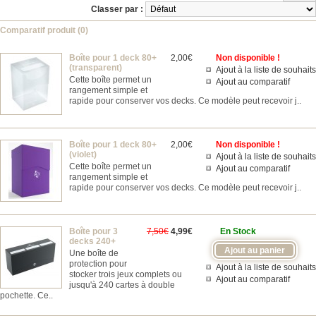
Classer par :
Comparatif produit (0)
Boîte pour 1 deck 80+
2,00€
Non disponible !
(transparent)
Ajout à la liste de souhaits
Cette boîte permet un
Ajout au comparatif
rangement simple et
rapide pour conserver vos decks. Ce modèle peut recevoir j..
Boîte pour 1 deck 80+
2,00€
Non disponible !
(violet)
Ajout à la liste de souhaits
Cette boîte permet un
Ajout au comparatif
rangement simple et
rapide pour conserver vos decks. Ce modèle peut recevoir j..
Boîte pour 3
7,50€
4,99€
En Stock
decks 240+
Une boîte de
protection pour
Ajout à la liste de souhaits
stocker trois jeux complets ou
Ajout au comparatif
jusqu'à 240 cartes à double
pochette. Ce..