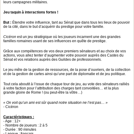
leurs campagnes militaires.
Jeu taquin à interactions fortes !
But :
Étendre votre influence, tant au Sénat que dans tous les lieux de pouvoir
de la cité, dans le but d’acquérir du prestige pour votre famille.
Cicéron
est un jeu stratégique où les joueurs incarnent une des grandes
familles romaines usant de ses influences en quête de prestige.
Grâce aux compétences de vos deux premiers sénateurs et au choix de vos
actions, vous allez tenter d’augmenter votre pouvoir auprès des Castes du
Sénat et vos relations auprès des Guildes de professionnels.
Le jeu mêle de la gestion de ressources, de la pose d’ouvriers, de la collection
et de la gestion de cartes ainsi qu’une part de diplomatie et de jeu politique.
Tout cela aboutit à l’issue de chaque tour de jeu, au vote des sénateurs ralliés
à votre faction pour l’attribution des charges tant convoitées… et la plus
grande gloire de Rome ! (ou peut-être la vôtre…)
« On voit qu’un ami est sûr quand notre situation ne l’est pas… »
- Cicéron
Caractéristiques :
- Age : 12+
- Nombre de joueurs : 2 à 5
- Durée : 90 minutes
- Langue : français