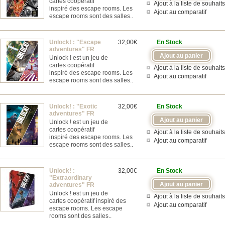
cartes coopératif
Ajout à la liste de souhaits
inspiré des escape rooms. Les
Ajout au comparatif
escape rooms sont des salles..
Unlock! : "Escape
32,00€
En Stock
adventures" FR
Unlock ! est un jeu de
cartes coopératif
Ajout à la liste de souhaits
inspiré des escape rooms. Les
Ajout au comparatif
escape rooms sont des salles..
Unlock! : "Exotic
32,00€
En Stock
adventures" FR
Unlock ! est un jeu de
cartes coopératif
Ajout à la liste de souhaits
inspiré des escape rooms. Les
Ajout au comparatif
escape rooms sont des salles..
Unlock! :
32,00€
En Stock
"Extraordinary
adventures" FR
Unlock ! est un jeu de
Ajout à la liste de souhaits
cartes coopératif inspiré des
Ajout au comparatif
escape rooms. Les escape
rooms sont des salles..