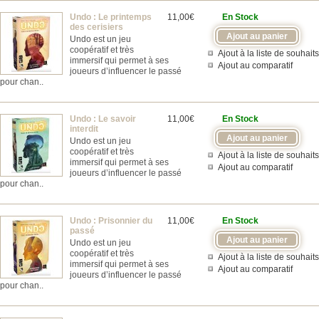
Undo : Le printemps
11,00€
En Stock
des cerisiers
Undo est un jeu
coopératif et très
Ajout à la liste de souhaits
immersif qui permet à ses
Ajout au comparatif
joueurs d’influencer le passé
pour chan..
Undo : Le savoir
11,00€
En Stock
interdit
Undo est un jeu
coopératif et très
Ajout à la liste de souhaits
immersif qui permet à ses
Ajout au comparatif
joueurs d’influencer le passé
pour chan..
Undo : Prisonnier du
11,00€
En Stock
passé
Undo est un jeu
coopératif et très
Ajout à la liste de souhaits
immersif qui permet à ses
Ajout au comparatif
joueurs d’influencer le passé
pour chan..