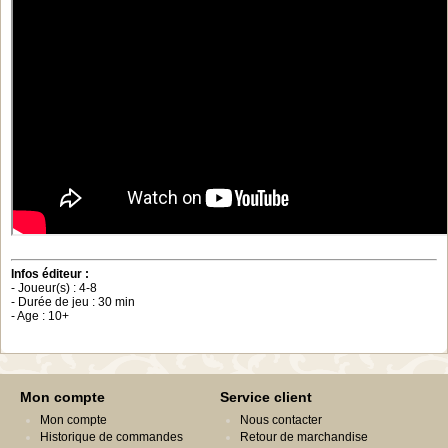
Infos éditeur :
- Joueur(s) : 4-8
- Durée de jeu : 30 min
- Age : 10+
Mon compte
Service client
Mon compte
Nous contacter
Historique de commandes
Retour de marchandise