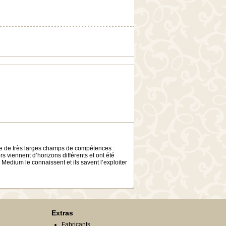
nne de très larges champs de compétences :
rs viennent d’horizons différents et ont été
n Medium le connaissent et ils savent l’exploiter
Extras
Fabricants