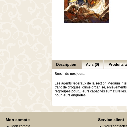
Description
Avis (0)
Produits a
Brésil, de nos jours.
Les agents fédéraux de la section Medium inter
trafic de drogues, crime organisé, enlèvements, 
regroupés pour... leurs capacités surnaturelles.
pour leurs enquêtes.
Mon compte
Service client
Mon compte
Nous contacter