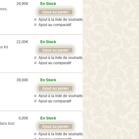
29,90€
En Stock
eurs,
Ajout à la liste de souhaits
Ajout au comparatif
22,00€
En Stock
e Kit
Ajout à la liste de souhaits
Ajout au comparatif
39,00€
En Stock
Ajout à la liste de souhaits
Ajout au comparatif
0,00€
En Stock
dans tout
Ajout à la liste de souhaits