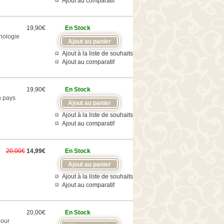
Ajout au comparatif
19,90€
En Stock
thologie
Ajout à la liste de souhaits
Ajout au comparatif
19,90€
En Stock
n pays
Ajout à la liste de souhaits
Ajout au comparatif
20,00€
14,99€
En Stock
Ajout à la liste de souhaits
Ajout au comparatif
20,00€
En Stock
pour