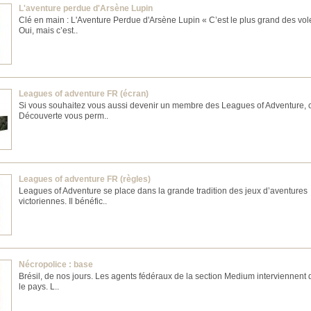
L'aventure perdue d'Arsène Lupin
Clé en main : L'Aventure Perdue d'Arsène Lupin « C’est le plus grand des vol
Oui, mais c’est..
Leagues of adventure FR (écran)
Si vous souhaitez vous aussi devenir un membre des Leagues of Adventure, c
Découverte vous perm..
Leagues of adventure FR (règles)
Leagues of Adventure se place dans la grande tradition des jeux d’aventures
victoriennes. Il bénéfic..
Nécropolice : base
Brésil, de nos jours. Les agents fédéraux de la section Medium interviennent 
le pays. L..