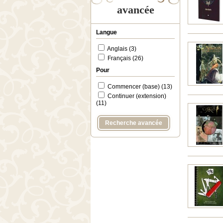
avancée
Langue
Anglais (3)
Français (26)
Pour
Commencer (base) (13)
Continuer (extension)
(11)
Recherche avancée