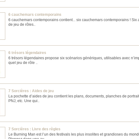
6 cauchemars contemporains
6 cauchemars contemporains contient... six cauchemars contemporains ! Six 
de jeu de rôles..
6 trésors légendaires
6 trésors légendaires propose six scénarios génériques, utilisables avec n’im
quel jeu de rôle ..
7 Sorcières : Aides de jeu
La pochette d’aides de jeu contient les plans, documents, planches de portrai
PNJ, etc. Une qui..
7 Sorcières : Livre des règles
Le Burning Man est l’un des festivals les plus insolites et grandioses du mond