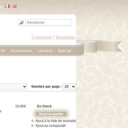
e :
|
Connexion
Inscription
LNI
Accessoires
Librairie
Spécial
Nombre par page :
19,90€
En Stock
s
Ajout à la liste de souhaits
Ajout au comparatif