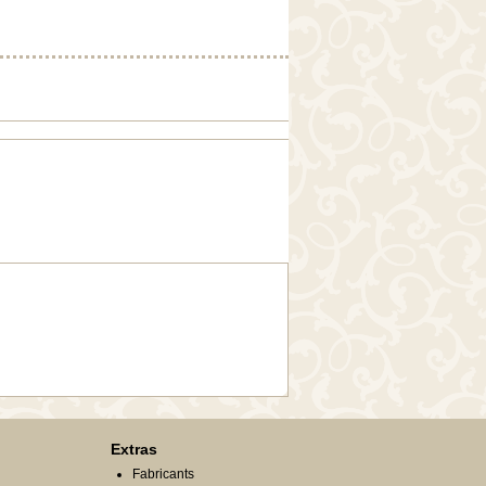
Extras
Fabricants