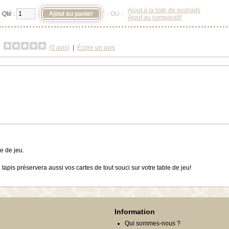
Ajout à la liste de souhaits
Qté :
- OU -
Ajout au comparatif
(0 avis)
|
Écrire un avis
e de jeu.
 tapis préservera aussi vos cartes de tout souci sur votre table de jeu!
Information
Qui sommes-nous ?