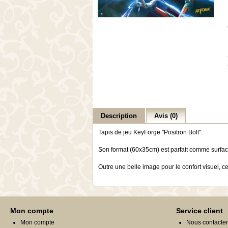
Description
Avis (0)
Tapis de jeu KeyForge "Positron Bolt".
Son format (60x35cm) est parfait comme surfac
Outre une belle image pour le confort visuel, ce
Mon compte
Service client
Mon compte
Nous contacter