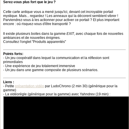
Serez-vous plus fort que le jeu ?
Cette carte antique vous a mené jusqu'ici, devant cet incroyable portail
mystique. Mais... regardez ! Les anneaux qui la décorent semblent vibrer !
Parviendrez-vous à les actionner pour activer ce portail ? Et plus important
encore : où risquez-vous d'être transporté ?
Il existe plusieurs boites dans la gamme
EXIT
, avec chaque fois de nouvelles
ambiances et de nouvelles énigmes.
Consultez l'onglet "Produits apparentés"
Points forts:
- Un jeu coopératif dans lequel la communication et la réflexion sont
primordiales
- Une expérience de jeu totalement immersive
- Un jeu dans une gamme composée de plusieurs scénarios.
Liens :
- Petite
présentation vidéo
par LudoChrono (2 min 30) (générique pour la
gamme)
- La vidéorègle (générique pour la gamme) avec Yahndrev (19 min) :