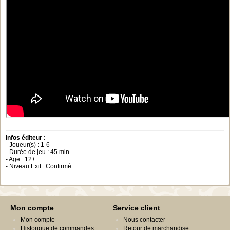
Infos éditeur :
- Joueur(s) : 1-6
- Durée de jeu : 45 min
- Age : 12+
- Niveau Exit : Confirmé
Mon compte
Service client
Mon compte
Nous contacter
Historique de commandes
Retour de marchandise