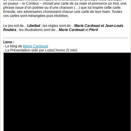
un joueur – le Conteur – choisit une carte de sa main et prononce un mot, une
phrase issue d’un poème ou d’une chanson (…) que lui inspire cette carte.
Ensuite, ses adversaires choisissent chacun une carte de leur main. Toutes
ces cartes sont mélangées puis révélées.
Le jeu est de...
Libellud
; les règles sont de...
Marie Cardouat et Jean-Louis
Roubira
; les illustrations sont de...
Marie Cardouat
et
Pierô
Liens :
- Le blog de
Marie Cardouat
- La Présentation vidé par LudoChrono (5 min)