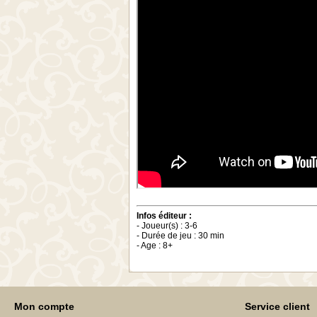
Infos éditeur :
- Joueur(s) : 3-6
- Durée de jeu : 30 min
- Age : 8+
Mon compte
Service client