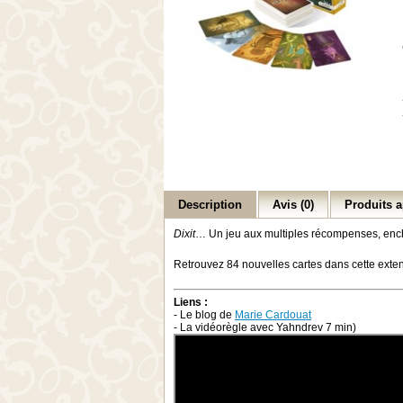
Description
Avis (0)
Produits a
Dixit
… Un jeu aux multiples récompenses, enchan
Retrouvez 84 nouvelles cartes dans cette extens
Liens :
- Le blog de
Marie Cardouat
- La vidéorègle avec Yahndrev 7 min)