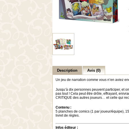
Description
Avis (0)
Un jeu de narration comme vous n’en aviez 
Jusqu’à dix personnes peuvent participer, et on
pas tout ! Cela peut être drôle, effrayant, e
CRITIQUE des autres joueurs… et celle qui
Contenu :
5 planches de comics (1 par joueur/équipe), 150
livret de règles.
Infos éditeur :