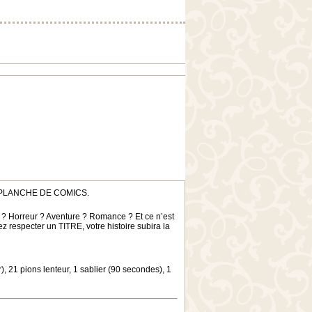
une PLANCHE DE COMICS.
ir ? Horreur ? Aventure ? Romance ? Et ce n’est
respecter un TITRE, votre histoire subira la
, 21 pions lenteur, 1 sablier (90 secondes), 1