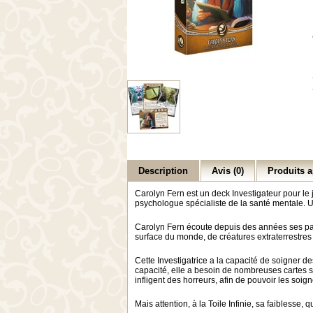
Description
Avis (0)
Produits a
Carolyn Fern est un deck Investigateur pour le
psychologue spécialiste de la santé mentale. U
Carolyn Fern écoute depuis des années ses patie
surface du monde, de créatures extraterrestr
Cette Investigatrice a la capacité de soigner de
capacité, elle a besoin de nombreuses cartes 
infligent des horreurs, afin de pouvoir les soig
Mais attention, à la Toile Infinie, sa faiblesse