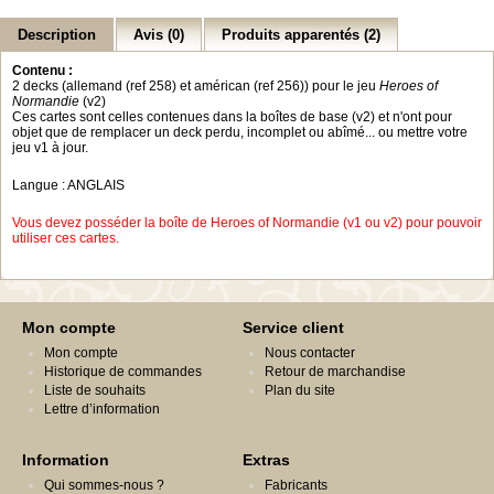
Description
Avis (0)
Produits apparentés (2)
Contenu :
2 decks (allemand (ref 258) et américan (ref 256)) pour le jeu
Heroes of
Normandie
(v2)
Ces cartes sont celles contenues dans la boîtes de base (v2) et n'ont pour
objet que de remplacer un deck perdu, incomplet ou abîmé... ou mettre votre
jeu v1 à jour.
Langue : ANGLAIS
Vous devez posséder la boîte de Heroes of Normandie (v1 ou v2) pour pouvoir
utiliser ces cartes.
Mon compte
Service client
Mon compte
Nous contacter
Historique de commandes
Retour de marchandise
Liste de souhaits
Plan du site
Lettre d’information
Information
Extras
Qui sommes-nous ?
Fabricants