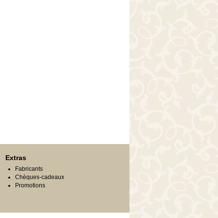
Extras
Fabricants
Chèques-cadeaux
Promotions