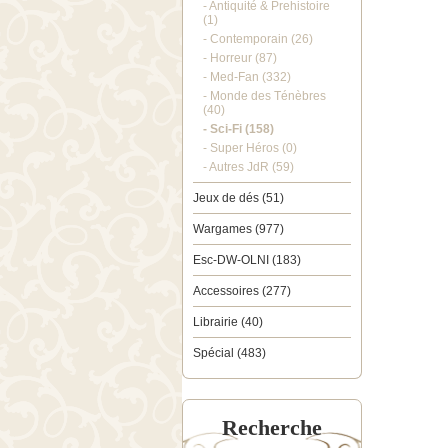
- Antiquité & Prehistoire
(1)
- Contemporain (26)
- Horreur (87)
- Med-Fan (332)
- Monde des Ténèbres
(40)
- Sci-Fi (158)
- Super Héros (0)
- Autres JdR (59)
Jeux de dés (51)
Wargames (977)
Esc-DW-OLNI (183)
Accessoires (277)
Librairie (40)
Spécial (483)
Recherche