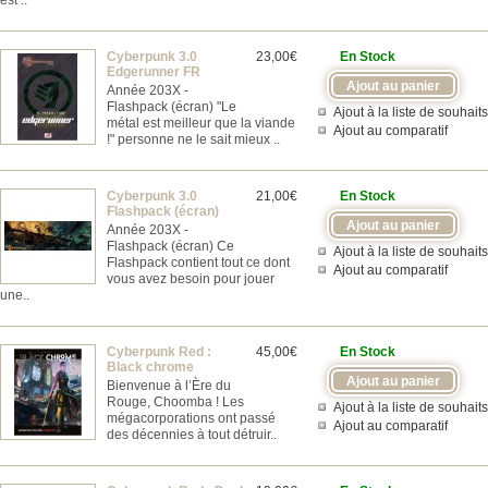
est ..
Cyberpunk 3.0
23,00€
En Stock
Edgerunner FR
Année 203X -
Flashpack (écran) "Le
Ajout à la liste de souhaits
métal est meilleur que la viande
Ajout au comparatif
!" personne ne le sait mieux ..
Cyberpunk 3.0
21,00€
En Stock
Flashpack (écran)
Année 203X -
Flashpack (écran) Ce
Ajout à la liste de souhaits
Flashpack contient tout ce dont
Ajout au comparatif
vous avez besoin pour jouer
une..
Cyberpunk Red :
45,00€
En Stock
Black chrome
Bienvenue à l’Ère du
Rouge, Choomba ! Les
Ajout à la liste de souhaits
mégacorporations ont passé
Ajout au comparatif
des décennies à tout détruir..