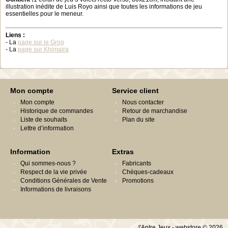
illustration inédite de Luis Royo ainsi que toutes les informations de jeu
essentielles pour le meneur.
Liens :
- La
page sur le Grog
- La
page sur Khimaira
Mon compte
Service client
Mon compte
Nous contacter
Historique de commandes
Retour de marchandise
Liste de souhaits
Plan du site
Lettre d’information
Information
Extras
Qui sommes-nous ?
Fabricants
Respect de la vie privée
Chèques-cadeaux
Conditions Générales de Vente
Promotions
Informations de livraisons
l'Antre Jeux - webstore © 2026