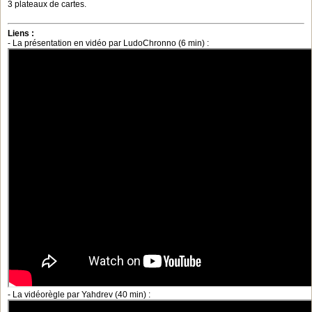
3 plateaux de cartes.
Liens :
- La présentation en vidéo par LudoChronno (6 min) :
- La vidéorègle par Yahdrev (40 min) :