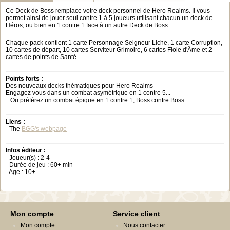
Ce Deck de Boss remplace votre deck personnel de Hero Realms. Il vous
permet ainsi de jouer seul contre 1 à 5 joueurs utilisant chacun un deck de
Héros, ou bien en 1 contre 1 face à un autre Deck de Boss.
Chaque pack contient 1 carte Personnage Seigneur Liche, 1 carte Corruption,
10 cartes de départ, 10 cartes Serviteur Grimoire, 6 cartes Fiole d'Âme et 2
cartes de points de Santé.
Points forts :
Des nouveaux decks thèmatiques pour Hero Realms
Engagez vous dans un combat asymétrique en 1 contre 5...
...Ou préférez un combat épique en 1 contre 1, Boss contre Boss
Liens :
- The
BGG's webpage
Infos éditeur :
- Joueur(s) : 2-4
- Durée de jeu : 60+ min
- Age : 10+
Mon compte
Service client
Mon compte
Nous contacter