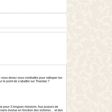
 vous devez vous combattre pour rattraper les
ur le point de s’abattre sur Thandar ?
ine pour 3 longues missions. Aux joueurs de
énario évolue en fonction des victoires… et des