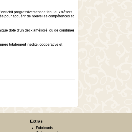
’enrichit progressivement de fabuleux trésors
sés pour acquérir de nouvelles compétences et
unique doté d’un deck amélioré, ou de combiner
ière totalement inédite, coopérative et
Extras
Fabricants