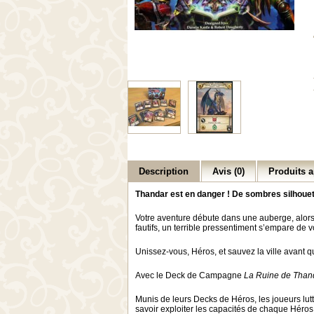
Description
Avis (0)
Produits a
Thandar est en danger ! De sombres silhouet
Votre aventure débute dans une auberge, alors 
fautifs, un terrible pressentiment s’empare de v
Unissez-vous, Héros, et sauvez la ville avant qu’
Avec le Deck de Campagne
La Ruine de Than
Munis de leurs Decks de Héros, les joueurs lut
savoir exploiter les capacités de chaque Héros 