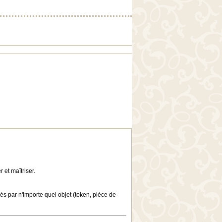
et maîtriser.
és par n'importe quel objet (token, pièce de