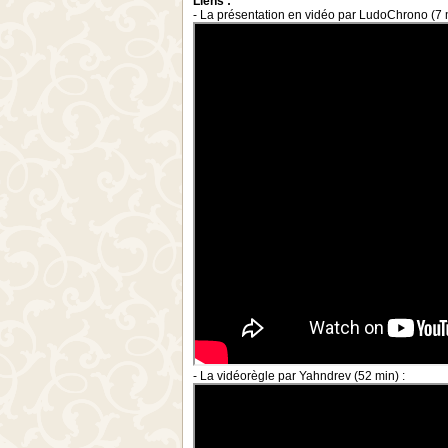
Liens :
- La présentation en vidéo par LudoChrono (7 m
- La vidéorègle par Yahndrev (52 min) :