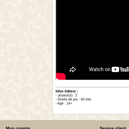
Infos éditeur :
- Joueur(s) : 2
- Durée de jeu : 45 min
- Age : 14+
Mon compte
Service client