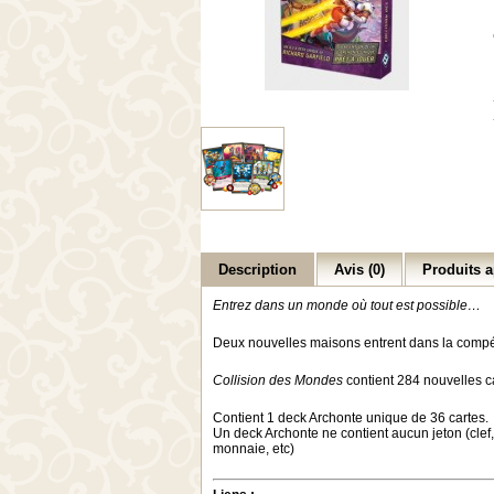
Description
Avis (0)
Produits a
Entrez dans un monde où tout est possible…
Deux nouvelles maisons entrent dans la compét
Collision des Mondes
contient 284 nouvelles c
Contient 1 deck Archonte unique de 36 cartes.
Un deck Archonte ne contient aucun jeton (clef,
monnaie, etc)