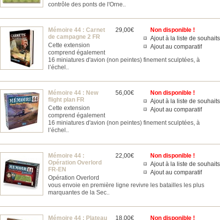
contrôle des ponts de l'Orne..
Mémoire 44 : Carnet
29,00€
Non disponible !
de campagne 2 FR
Ajout à la liste de souhaits
Cette extension
Ajout au comparatif
comprend également
16 miniatures d'avion (non peintes) finement sculptées, à
l’échel..
Mémoire 44 : New
56,00€
Non disponible !
flight plan FR
Ajout à la liste de souhaits
Cette extension
Ajout au comparatif
comprend également
16 miniatures d'avion (non peintes) finement sculptées, à
l’échel..
Mémoire 44 :
22,00€
Non disponible !
Opération Overlord
Ajout à la liste de souhaits
FR-EN
Ajout au comparatif
Opération Overlord
vous envoie en première ligne revivre les batailles les plus
marquantes de la Sec..
Mémoire 44 : Plateau
18,00€
Non disponible !