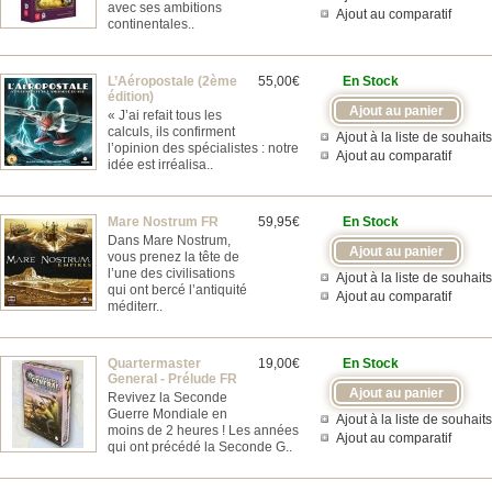
avec ses ambitions
Ajout au comparatif
continentales..
L’Aéropostale (2ème
55,00€
En Stock
édition)
« J’ai refait tous les
calculs, ils confirment
Ajout à la liste de souhaits
l’opinion des spécialistes : notre
Ajout au comparatif
idée est irréalisa..
Mare Nostrum FR
59,95€
En Stock
Dans Mare Nostrum,
vous prenez la tête de
l’une des civilisations
Ajout à la liste de souhaits
qui ont bercé l’antiquité
Ajout au comparatif
méditerr..
Quartermaster
19,00€
En Stock
General - Prélude FR
Revivez la Seconde
Guerre Mondiale en
Ajout à la liste de souhaits
moins de 2 heures ! Les années
Ajout au comparatif
qui ont précédé la Seconde G..