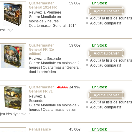
Quartermaster
59,00€
En Stock
General 1914 FR
Revivez la Première
Guerre Mondiale en
Ajout à la liste de souhaits
moins de 2 heures !
Ajout au comparatif
Quartermaster General : 1914
est un je..
Quartermaster
59,00€
En Stock
General FR (2e
édition)
Revivez la Seconde
Ajout à la liste de souhaits
Guerre Mondiale en moins de 2
Ajout au comparatif
heures ! Quartermaster General,
dont la précéden..
Quartermaster
48,00€
24,99€
En Stock
General FR v1
Revivez la
Seconde
Ajout à la liste de souhaits
Guerre Mondiale en moins de 2
Ajout au comparatif
heures ! Quartermaster est un
jeu très dynamique..
Renaissance
45,00€
En Stock