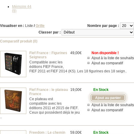
Mémoire 44
(9)
Visualiser en :
Liste
/
Grille
Nombre par page :
Classer par :
Comparatif produit (0)
Fief France : Figurines
49,00€
Non disponible !
Seigneurs
Ajout à la liste de souhaits
Compatible avec les
Ajout au comparatif
éditions FIEF France,
FIEF 2011 et FIEF 2014 (KS). Les 18 figurines des 18 seign..
Fief France : le plateau
19,00€
En Stock
France
Ce plateau est
compatible avec les
Ajout à la liste de souhaits
éditions 2011 et 2015 de FIEF.
Ajout au comparatif
Ceux qui possèdent déjà le jeu
..
Freedom : Le chemin
59,00€
En Stock