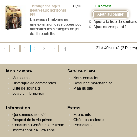
Through the ages
31,90€
En Stock
(Nouveaux horizons)
FR
Nouveaux Horizons est
Ajout à la liste de souhaits
une extension développée pour
Ajout au comparatif
diversifier les stratégies de jeu
de Through the..
21 à 40 sur 41 (3 Pages)
|<
<
1
2
3
>
>|
Mon compte
Service client
Mon compte
Nous contacter
Historique de commandes
Retour de marchandise
Liste de souhaits
Plan du site
Lettre d’information
Information
Extras
Qui sommes-nous ?
Fabricants
Respect de la vie privée
Chèques-cadeaux
Conditions Générales de Vente
Promotions
Informations de livraisons