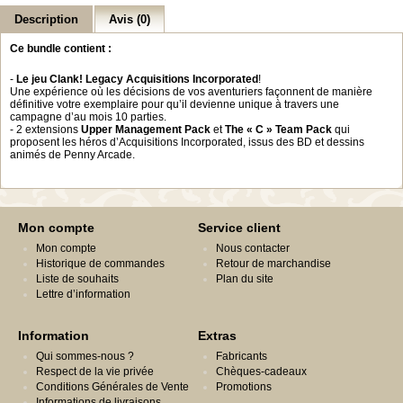
Description
Avis (0)
Ce bundle contient :
-
Le jeu Clank! Legacy Acquisitions Incorporated
!
Une expérience où les décisions de vos aventuriers façonnent de manière
définitive votre exemplaire pour qu’il devienne unique à travers une
campagne d’au mois 10 parties.
- 2 extensions
Upper Management Pack
et
The « C » Team Pack
qui
proposent les héros d’Acquisitions Incorporated, issus des BD et dessins
animés de Penny Arcade.
Mon compte
Service client
Mon compte
Nous contacter
Historique de commandes
Retour de marchandise
Liste de souhaits
Plan du site
Lettre d’information
Information
Extras
Qui sommes-nous ?
Fabricants
Respect de la vie privée
Chèques-cadeaux
Conditions Générales de Vente
Promotions
Informations de livraisons