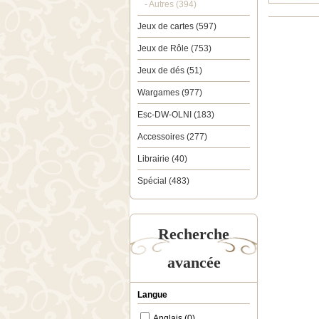
- Autres (394)
Jeux de cartes (597)
Jeux de Rôle (753)
Jeux de dés (51)
Wargames (977)
Esc-DW-OLNI (183)
Accessoires (277)
Librairie (40)
Spécial (483)
Recherche
avancée
Langue
Anglais (0)