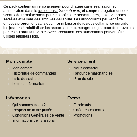
Ce pack contient un remplacement pour chaque carte, réalisation et
amélioration dans le
jeu de base
Gloomhaven
, et comprend également des
sceaux de remplacement pour les boîtes de personnages, les enveloppes
secrètes et le livre des archives de la ville. Les autocollants peuvent être
enlevés proprement sans déchirer ni laisser de résidus collants, ce qui aide
les joueurs à réinitialiser les aspects de la campagne du jeu pour de nouvelles
parties ou pour la revente. Avec précaution, ces autocollants peuvent être
utilisés plusieurs fois.
Mon compte
Service client
Mon compte
Nous contacter
Historique de commandes
Retour de marchandise
Liste de souhaits
Plan du site
Lettre d’information
Information
Extras
Qui sommes-nous ?
Fabricants
Respect de la vie privée
Chèques-cadeaux
Conditions Générales de Vente
Promotions
Informations de livraisons