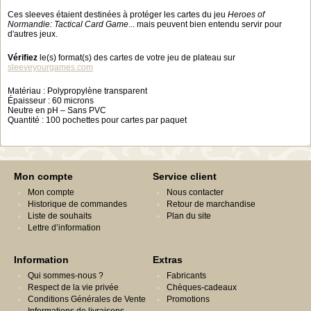
Ces sleeves étaient destinées à protéger les cartes du jeu
Heroes of
Normandie: Tactical Card Game
... mais peuvent bien entendu servir pour
d'autres jeux.
Vérifiez
le(s) format(s) des cartes de votre jeu de plateau sur
sleeveyourgames.com
Matériau : Polypropylène transparent
Épaisseur : 60 microns
Neutre en pH – Sans PVC
Quantité : 100 pochettes pour cartes par paquet
Mon compte
Service client
Mon compte
Nous contacter
Historique de commandes
Retour de marchandise
Liste de souhaits
Plan du site
Lettre d’information
Information
Extras
Qui sommes-nous ?
Fabricants
Respect de la vie privée
Chèques-cadeaux
Conditions Générales de Vente
Promotions