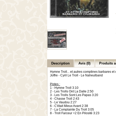
Description
Avis (0)
Produits a
Hymne Troll... et autres comptines barbares et 
Joffre - Cyril Le Troll - Le Naheulband
Pistes :
1 - Hymne Troll 3:10
2 - Les Trolls Ont La Dalle 2:50
3 - Les Trolls Sont Les Papas 3:20
4 - Chasse Troll 2:43
5 - Le Vaudou 2:27
6 - C'était Mieux Avant 2:38
7 - La Complainte Du Troll 3:05
8 - Troll Farceur +2 En Pilosité 3:23