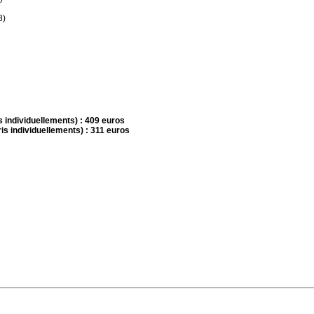
8)
is individuellements) : 409 euros
ris individuellements) : 311 euros