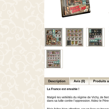
Description
Avis (0)
Produits a
La France est envahie !
Malgré les velléités du régime de Vichy, de fie
dans sa lutte contre l’oppression. Aidez le Pè