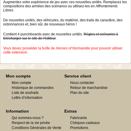
Augmentez votre expérience de jeu avec ces nouvelles unités. Remplacez les
compositions des armées des scénarios ou utilisez-les en
Affrontements
Libres
.
De nouvelles unités, des véhicules, du matériel, des traits de caractère, des
ordonnances et, bien sûr, de nouveaux héros !
Contient 4 punchboards avec de nouvelles unités.
Règles et scénarios à
télécharger sur le site de l'éditeur
.
Vous devez posséder la boîte de
Heroes of Normandie
pour pouvoir utiliser
cette extension.
Mon compte
Service client
Mon compte
Nous contacter
Historique de commandes
Retour de marchandise
Liste de souhaits
Plan du site
Lettre d’information
Information
Extras
Qui sommes-nous ?
Fabricants
Respect de la vie privée
Chèques-cadeaux
Conditions Générales de Vente
Promotions