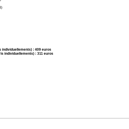
8)
is individuellements) : 409 euros
ris individuellements) : 311 euros